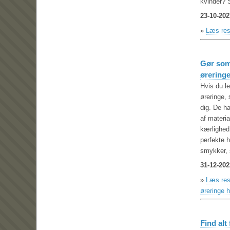
kvinder? 
23-10-202
»
Læs res
Gør som
ørering
Hvis du l
øreringe, 
dig. De ha
af materia
kærlighed 
perfekte h
smykker, 
31-12-202
»
Læs res
øreringe
Find alt