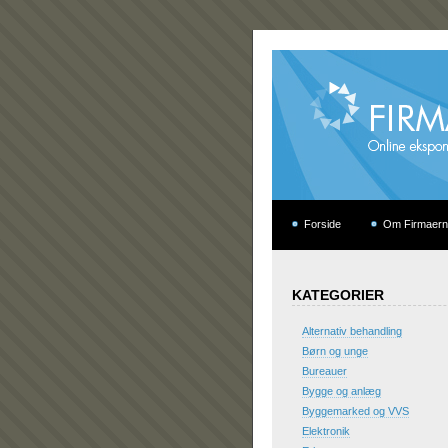
Forside
Om Firmaern
KATEGORIER
Alternativ behandling
Børn og unge
Bureauer
Bygge og anlæg
Byggemarked og VVS
Elektronik